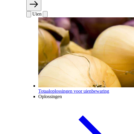
Uien
Totaaloplossingen voor uienbewaring
Oplossingen