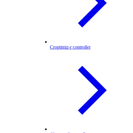
Croptimiz-r controller