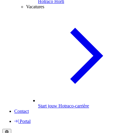
Hotraco Horti
Vacatures
Start jouw Hotraco-carrière
Contact
Portal