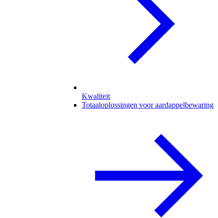
Kwaliteit
Totaaloplossingen voor aardappelbewaring