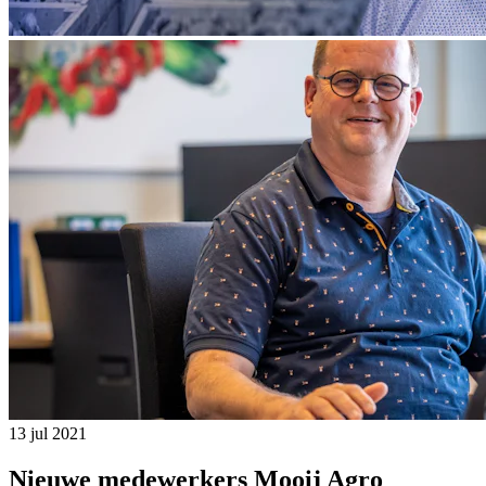
13 jul 2021
Nieuwe medewerkers Mooij Agro