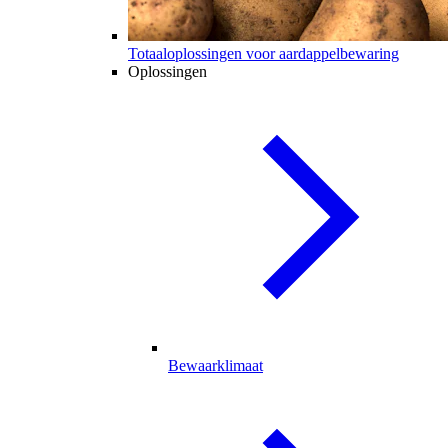
Totaaloplossingen voor aardappelbewaring
Oplossingen
Bewaarklimaat