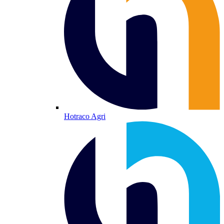
Hotraco Agri