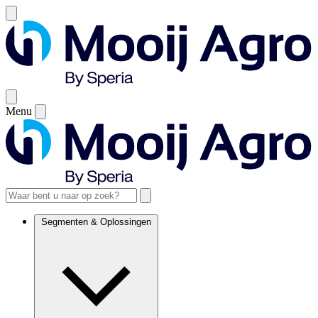
Menu
Segmenten & Oplossingen