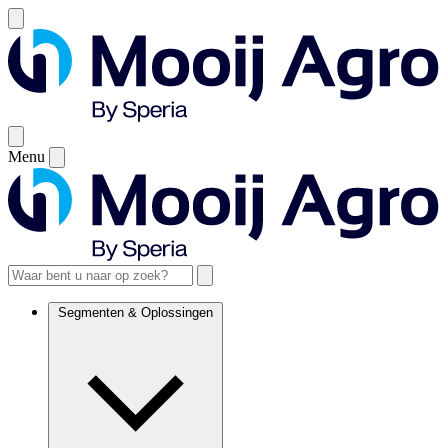
Menu
Segmenten & Oplossingen