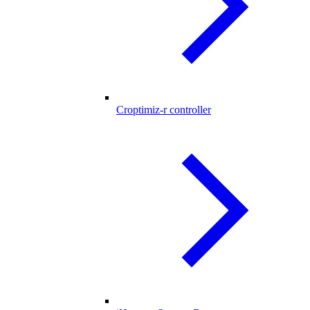
Croptimiz-r controller