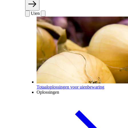
Uien
Totaaloplossingen voor uienbewaring
Oplossingen