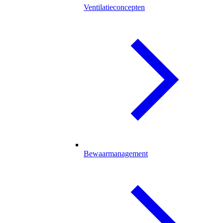
Ventilatieconcepten
Bewaarmanagement