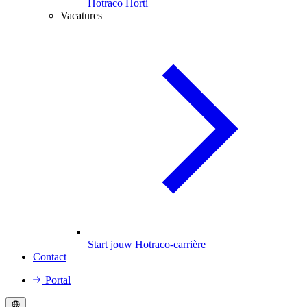
Hotraco Horti
Vacatures
Start jouw Hotraco-carrière
Contact
Portal