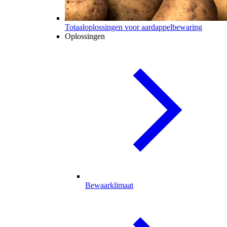
Totaaloplossingen voor aardappelbewaring
Oplossingen
Bewaarklimaat