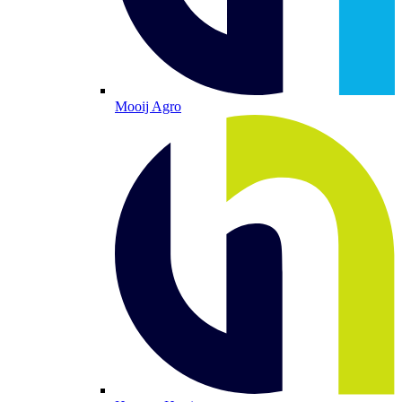
Mooij Agro