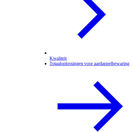
Kwaliteit
Totaaloplossingen voor aardappelbewaring