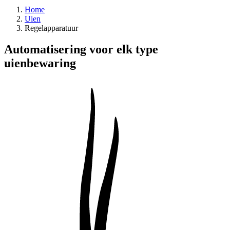
Home
Uien
Regelapparatuur
Automatisering voor elk type
uienbewaring