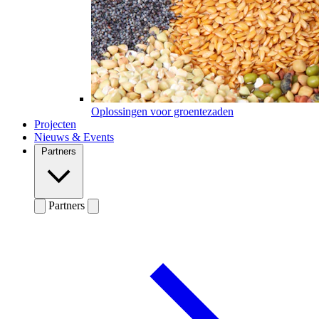
Oplossingen voor groentezaden
Projecten
Nieuws & Events
Partners
Partners