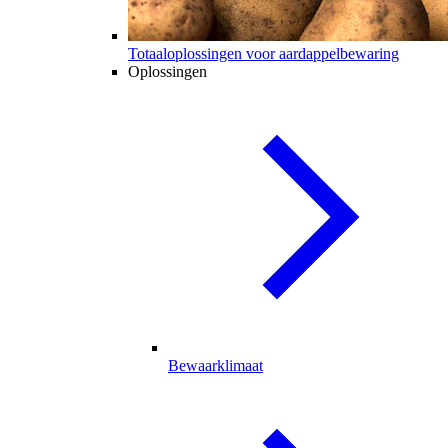
Totaaloplossingen voor aardappelbewaring
Oplossingen
Bewaarklimaat