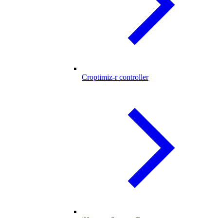
Croptimiz-r controller