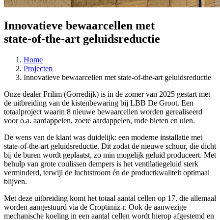
Innovatieve bewaarcellen met
state‑of‑the‑art geluidsreductie
Home
Projecten
Innovatieve bewaarcellen met state‑of‑the‑art geluidsreductie
Onze dealer Frilim (Gorredijk) is in de zomer van 2025 gestart met
de uitbreiding van de kistenbewaring bij LBB De Groot. Een
totaalproject waarin 8 nieuwe bewaarcellen worden gerealiseerd
voor o.a. aardappelen, zoete aardappelen, rode bieten en uien.
De wens van de klant was duidelijk: een moderne installatie met
state‑of‑the‑art geluidsreductie. Dit zodat de nieuwe schuur, die dicht
bij de buren wordt geplaatst, zo min mogelijk geluid produceert. Met
behulp van grote coulissen dempers is het ventilatiegeluid sterk
verminderd, terwijl de luchtstroom én de productkwaliteit optimaal
blijven.
Met deze uitbreiding komt het totaal aantal cellen op 17, die allemaal
worden aangestuurd via de Croptimiz‑r. Ook de aanwezige
mechanische koeling in een aantal cellen wordt hierop afgestemd en