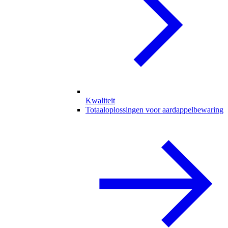
Kwaliteit
Totaaloplossingen voor aardappelbewaring