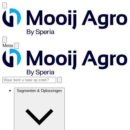
Menu
Segmenten & Oplossingen