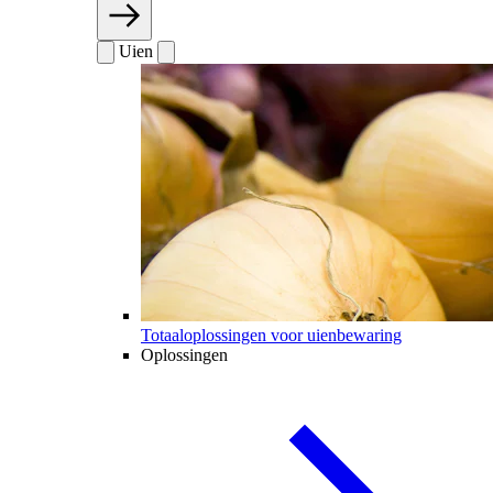
Uien
Totaaloplossingen voor uienbewaring
Oplossingen