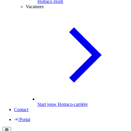
Hotraco Horti
Vacatures
Start jouw Hotraco-carrière
Contact
Portal