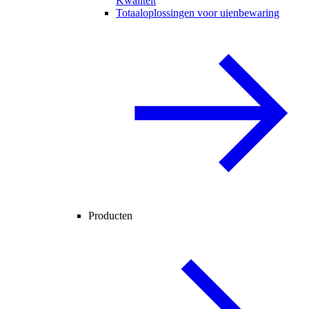
Kwaliteit
Totaaloplossingen voor uienbewaring
Producten