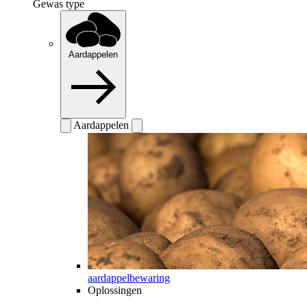
Gewas type
Aardappelen
Aardappelen
aardappelbewaring
Oplossingen