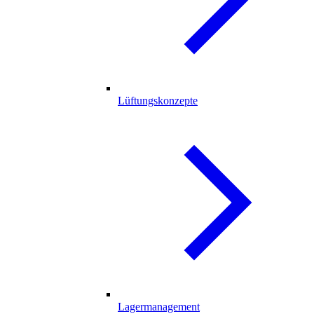
Lüftungskonzepte
Lagermanagement