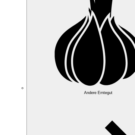
Andere Erntegut