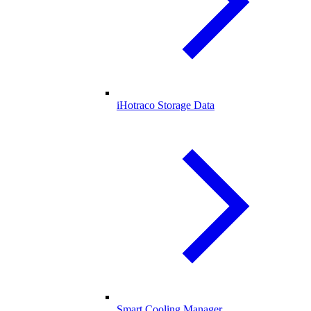
iHotraco Storage Data
Smart Cooling Manager