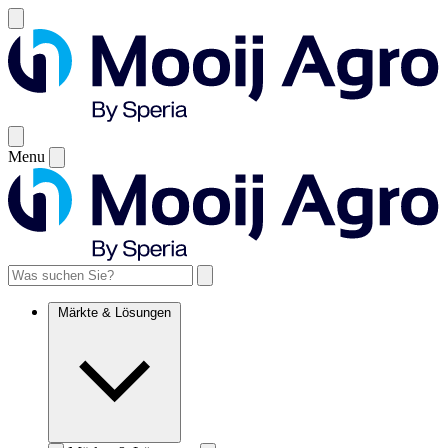
Menu
Märkte & Lösungen