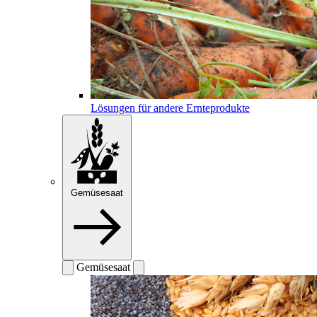
Lösungen für andere Ernteprodukte
Gemüsesaat
Gemüsesaat