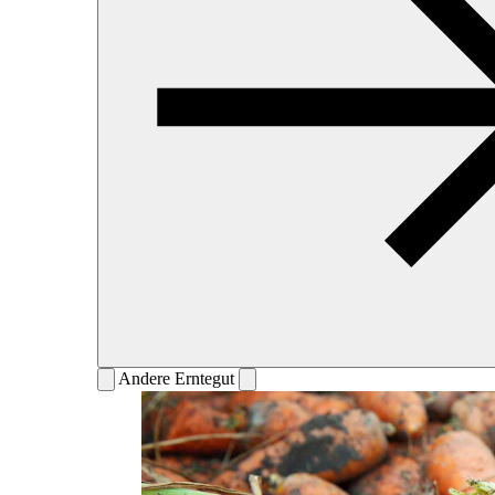
Andere Erntegut