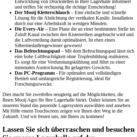
Entwicklung von Druckstellen in Ihrer Lagerhalle informiert
und treffen Sie rechtzeitig die richtige Entscheidung!
Der Mooij Kletterschlauch
– Eine einfache und schnelle
Lösung für die Abdichtung der vertikalen Kanäle. Installation
durch nur eine Arbeitskraft in wenigen Minuten.
Die Every-Air
– Eine Plane die an einer bestimmten Stelle im
Zuluft Kanal zwischen den Kistenreihen angebracht wird und
die Luftverteilung damit optimalisiert. Ist eben einen
Silbermedaillengewinner gewesen!
Das Befeuchtungspad
– Mit dem Befeuchtungspad lässt sich
eine hohe Luftfeuchtigkeit ohne Tropfenbildung realisieren.
Es sorgt für eine Verdunstungskühlung und führt zu einer
minimalen Austrocknung Ihr gelagertes Gewächs.
Das PC-Programm
- Für optimalen und vollständigen
Betrieb und umfangreiche Registrierung, ideal für
Forschungszwecke.
Dies macht Sie zweifellos neugierig auf die Möglichkeiten, die
Ihnen Mooij Agro für Ihre Lagerhalle bietet. Daher können Sie an
unserem Stand das passende Lagersystem auswählen und ansehen.
Mit Hilfe einem Touchscreen zeigen wir Ihnen den Weg in die
Zukunft. Und wir freuen uns, mit Ihnen zu kommen!
Lassen Sie sich überraschen und besuchen