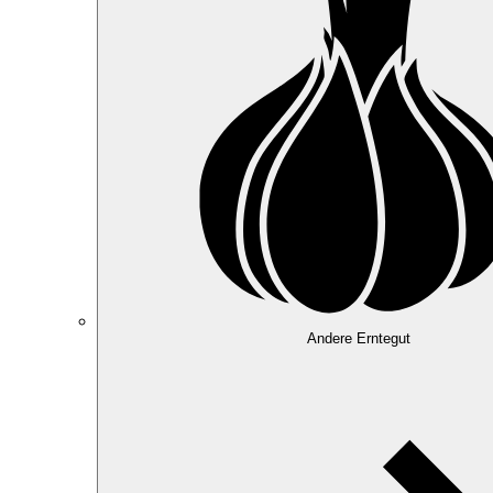
Andere Erntegut