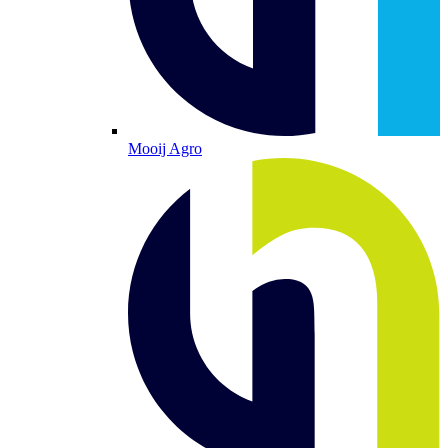
Mooij Agro