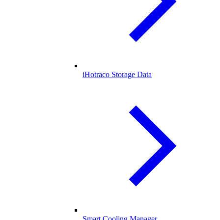
iHotraco Storage Data
Smart Cooling Manager