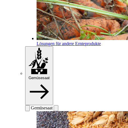
Lösungen für andere Ernteprodukte
Gemüsesaat
Gemüsesaat