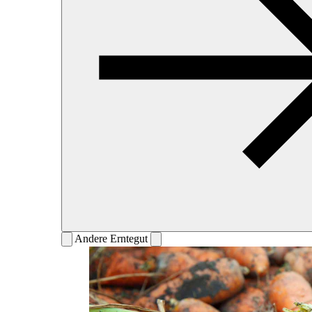
Andere Erntegut